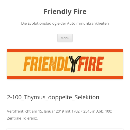
Zum
Inhalt
Friendly Fire
springen
Die Evolutionsbiologie der Autoimmunkrankheiten
Menü
2-100_Thymus_doppelte_Selektion
Veröffentlicht am
15. Januar 2019
mit
1702 × 2545
in
Abb. 100:
Zentrale Toleranz
.