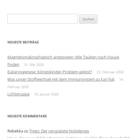
Suchen
nach:
NEUESTE BEITRÄGE
Magnetomakrophagisch angezogen: Wie Tauben nach Hause
finden
31. Mai 2026
Eukaryogenese: Königskinder-Problem gelöst?
22. Februar 2026
Was unser Stoffwechsel mit dem Immunsystem zu tun hat
14.
Februar 2026
Lichtgruppe
15. Januar 2026
NEUESTE KOMMENTARE
Rebekka
zu
Tregs: Der verspätete Nobelpreis