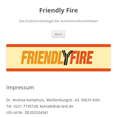
Zum
Inhalt
Friendly Fire
springen
Die Evolutionsbiologie der Autoimmunkrankheiten
Menü
Impressum
Dr. Andrea Kamphuis, Weißenburgstr. 43, 50670 Köln
Tel. 0221-7195728, kontakt@ak-text.de
USt-Id-Nr. DE202534541