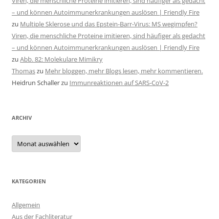
Viren, die menschliche Proteine imitieren, sind häufiger als gedacht
– und können Autoimmunerkrankungen auslösen | Friendly Fire
zu
Multiple Sklerose und das Epstein-Barr-Virus: MS wegimpfen?
Viren, die menschliche Proteine imitieren, sind häufiger als gedacht
– und können Autoimmunerkrankungen auslösen | Friendly Fire
zu
Abb. 82: Molekulare Mimikry
Thomas
zu
Mehr bloggen, mehr Blogs lesen, mehr kommentieren.
Heidrun Schaller
zu
Immunreaktionen auf SARS-CoV-2
ARCHIV
Archiv
KATEGORIEN
Allgemein
Aus der Fachliteratur