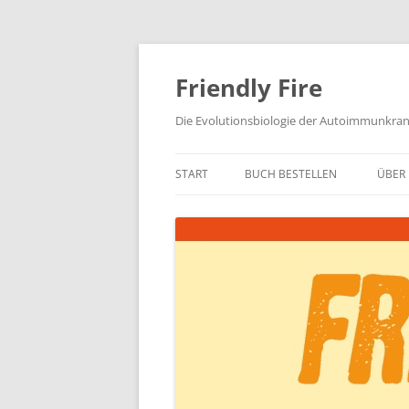
Zum
Inhalt
springen
Friendly Fire
Die Evolutionsbiologie der Autoimmunkra
START
BUCH BESTELLEN
ÜBER 