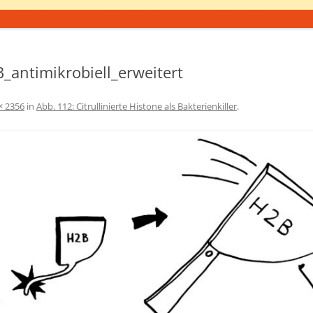
B_antimikrobiell_erweitert
× 2356
in
Abb. 112: Citrullinierte Histone als Bakterienkiller
.