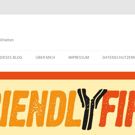
nkheiten
DIESES BLOG
ÜBER MICH
IMPRESSUM
DATENSCHUTZER