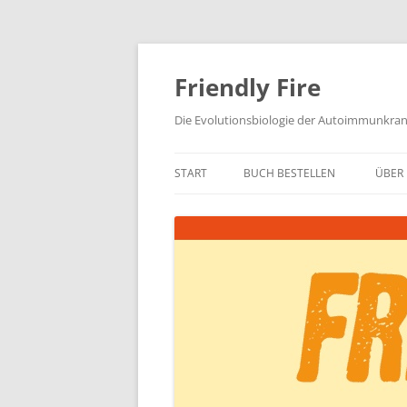
Zum
Inhalt
springen
Friendly Fire
Die Evolutionsbiologie der Autoimmunkra
START
BUCH BESTELLEN
ÜBER 