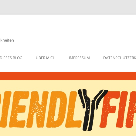
nkheiten
DIESES BLOG
ÜBER MICH
IMPRESSUM
DATENSCHUTZER