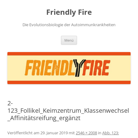
Zum
Inhalt
Friendly Fire
springen
Die Evolutionsbiologie der Autoimmunkrankheiten
Menü
2-
123_Follikel_Keimzentrum_Klassenwechsel
_Affinitätsreifung_ergänzt
Veröffentlicht am
29. Januar 2019
mit
2546 × 2008
in
Abb. 123: