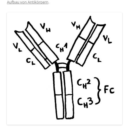
Aufbau von Antikörpern
.