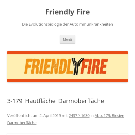
Zum
Inhalt
Friendly Fire
springen
Die Evolutionsbiologie der Autoimmunkrankheiten
Menü
3-179_Hautfläche_Darmoberfläche
Veröffentlicht am
2. April 2019
mit
2437 × 1630
in
Abb. 179: Riesige
Darmoberfläche
.