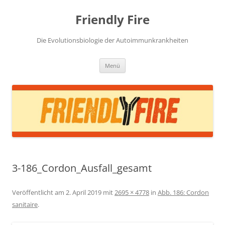
Zum
Inhalt
Friendly Fire
springen
Die Evolutionsbiologie der Autoimmunkrankheiten
Menü
3-186_Cordon_Ausfall_gesamt
Veröffentlicht am
2. April 2019
mit
2695 × 4778
in
Abb. 186: Cordon
sanitaire
.