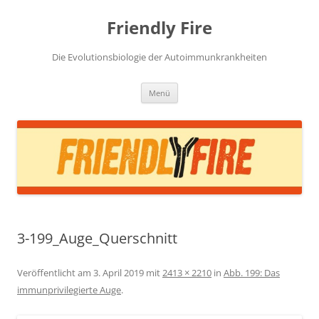
Zum
Inhalt
Friendly Fire
springen
Die Evolutionsbiologie der Autoimmunkrankheiten
Menü
3-199_Auge_Querschnitt
Veröffentlicht am
3. April 2019
mit
2413 × 2210
in
Abb. 199: Das
immunprivilegierte Auge
.