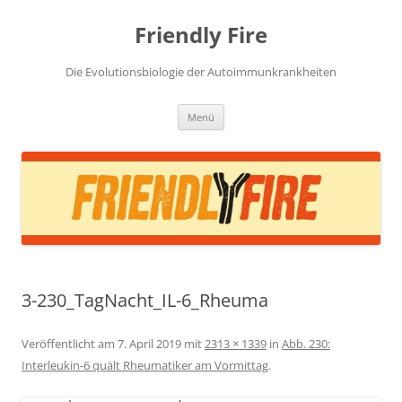
Zum
Inhalt
Friendly Fire
springen
Die Evolutionsbiologie der Autoimmunkrankheiten
Menü
3-230_TagNacht_IL-6_Rheuma
Veröffentlicht am
7. April 2019
mit
2313 × 1339
in
Abb. 230:
Interleukin-6 quält Rheumatiker am Vormittag
.