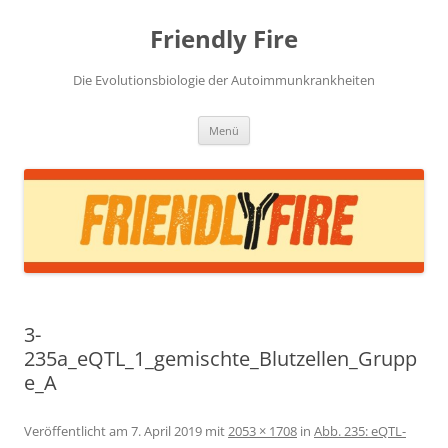
Zum
Inhalt
Friendly Fire
springen
Die Evolutionsbiologie der Autoimmunkrankheiten
Menü
3-
235a_eQTL_1_gemischte_Blutzellen_Grupp
e_A
Veröffentlicht am
7. April 2019
mit
2053 × 1708
in
Abb. 235: eQTL-