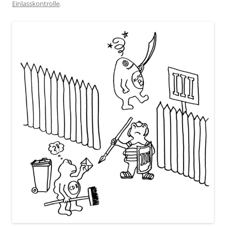
Einlasskontrolle
.