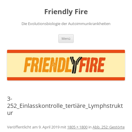
Zum
Inhalt
Friendly Fire
springen
Die Evolutionsbiologie der Autoimmunkrankheiten
Menü
3-
252_Einlasskontrolle_tertiäre_Lymphstrukt
ur
Veröffentlicht am
9. April 2019
mit
1805 × 1800
in
Abb. 252: Gestörte