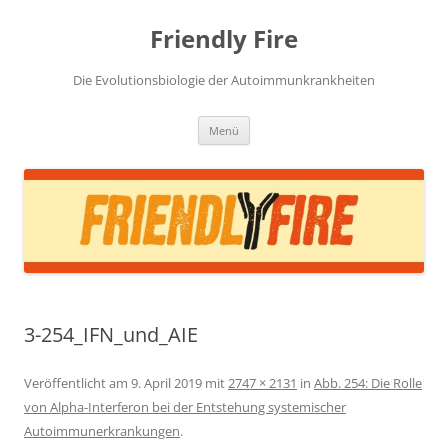
Zum
Inhalt
Friendly Fire
springen
Die Evolutionsbiologie der Autoimmunkrankheiten
Menü
3-254_IFN_und_AIE
Veröffentlicht am
9. April 2019
mit
2747 × 2131
in
Abb. 254: Die Rolle
von Alpha-Interferon bei der Entstehung systemischer
Autoimmunerkrankungen
.