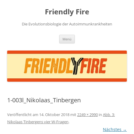
Zum
Inhalt
Friendly Fire
springen
Die Evolutionsbiologie der Autoimmunkrankheiten
Menü
1-003l_Nikolaas_Tinbergen
Veröffentlicht am
14. Oktober 2018
mit
2249 × 2990
in
Abb. 3:
Nikolaas Tinbergens vier W-Fragen
.
Nächstes →