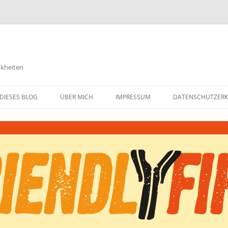
nkheiten
DIESES BLOG
ÜBER MICH
IMPRESSUM
DATENSCHUTZER