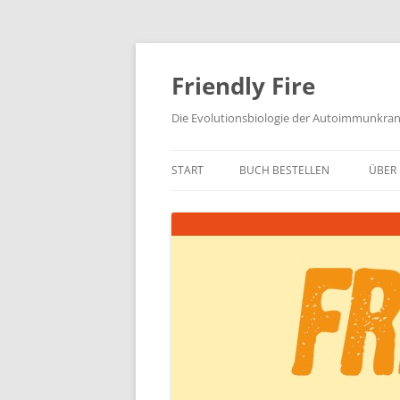
Zum
Inhalt
springen
Friendly Fire
Die Evolutionsbiologie der Autoimmunkra
START
BUCH BESTELLEN
ÜBER 