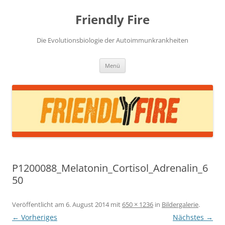
Zum
Inhalt
Friendly Fire
springen
Die Evolutionsbiologie der Autoimmunkrankheiten
Menü
P1200088_Melatonin_Cortisol_Adrenalin_6
50
Veröffentlicht am
6. August 2014
mit
650 × 1236
in
Bildergalerie
.
← Vorheriges
Nächstes →