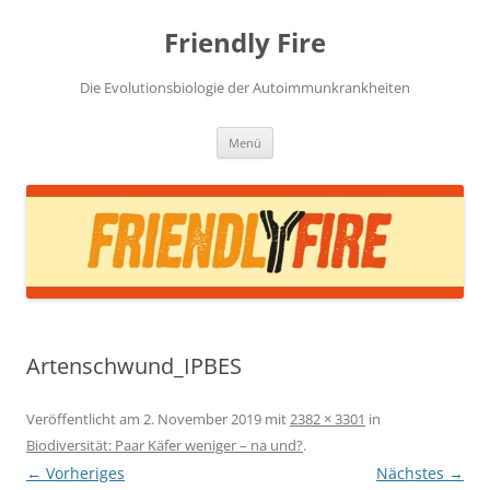
Zum
Inhalt
Friendly Fire
springen
Die Evolutionsbiologie der Autoimmunkrankheiten
Menü
Artenschwund_IPBES
Veröffentlicht am
2. November 2019
mit
2382 × 3301
in
Biodiversität: Paar Käfer weniger – na und?
.
← Vorheriges
Nächstes →