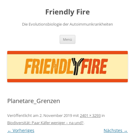
Zum
Inhalt
Friendly Fire
springen
Die Evolutionsbiologie der Autoimmunkrankheiten
Menü
Planetare_Grenzen
Veröffentlicht am
2. November 2019
mit
2401 × 3293
in
Biodiversität: Paar Käfer weniger – na und?
.
← Vorheriges
Nächstes →