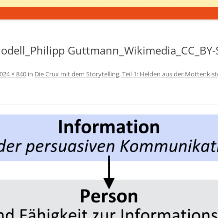
-Modell_Philipp Guttmann_Wikimedia_CC_BY
024 × 840
in
Die Crux mit dem Storytelling, Teil 1: Helden aus der Mottenkist