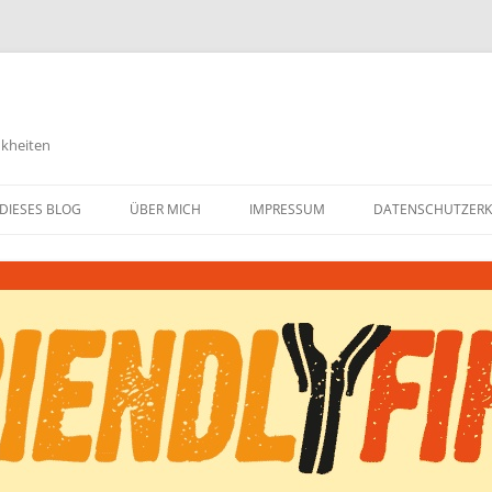
nkheiten
DIESES BLOG
ÜBER MICH
IMPRESSUM
DATENSCHUTZER