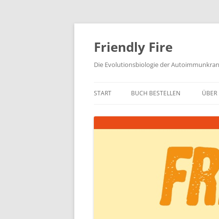
Zum
Inhalt
springen
Friendly Fire
Die Evolutionsbiologie der Autoimmunkra
START
BUCH BESTELLEN
ÜBER 