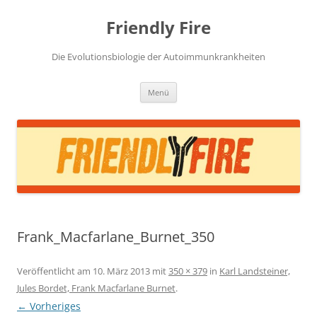
Zum
Inhalt
Friendly Fire
springen
Die Evolutionsbiologie der Autoimmunkrankheiten
Menü
Frank_Macfarlane_Burnet_350
Veröffentlicht am
10. März 2013
mit
350 × 379
in
Karl Landsteiner,
Jules Bordet, Frank Macfarlane Burnet
.
← Vorheriges