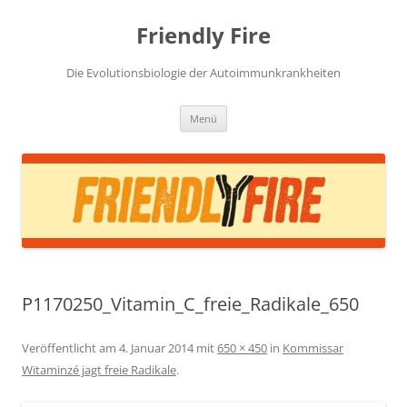
Zum
Inhalt
Friendly Fire
springen
Die Evolutionsbiologie der Autoimmunkrankheiten
Menü
P1170250_Vitamin_C_freie_Radikale_650
Veröffentlicht am
4. Januar 2014
mit
650 × 450
in
Kommissar
Witaminzé jagt freie Radikale
.