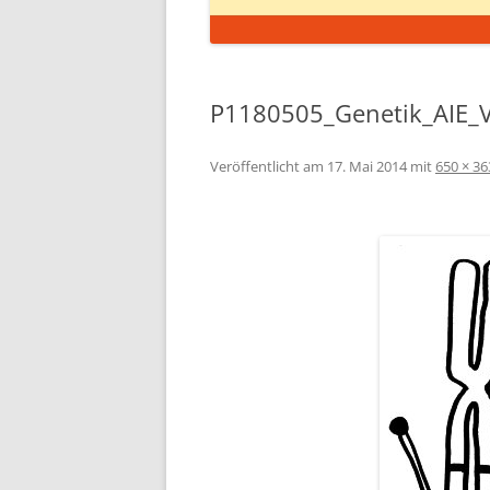
P1180505_Genetik_AIE
Veröffentlicht am
17. Mai 2014
mit
650 × 36