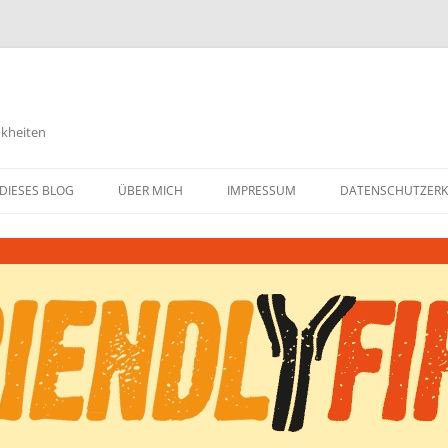
nkheiten
DIESES BLOG
ÜBER MICH
IMPRESSUM
DATENSCHUTZER