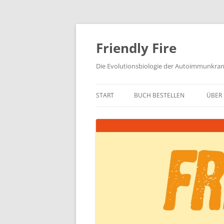
Zum
Inhalt
springen
Friendly Fire
Die Evolutionsbiologie der Autoimmunkra
START
BUCH BESTELLEN
ÜBER 