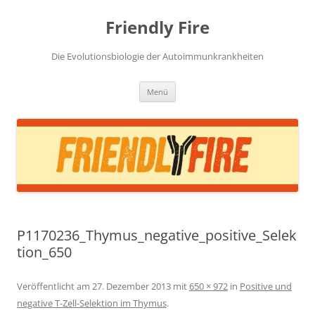
Zum
Inhalt
Friendly Fire
springen
Die Evolutionsbiologie der Autoimmunkrankheiten
Menü
P1170236_Thymus_negative_positive_Selek
tion_650
Veröffentlicht am
27. Dezember 2013
mit
650 × 972
in
Positive und
negative T-Zell-Selektion im Thymus
.