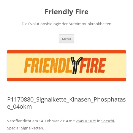
Zum
Inhalt
Friendly Fire
springen
Die Evolutionsbiologie der Autoimmunkrankheiten
Menü
P1170880_Signalkette_Kinasen_Phosphatas
e_04okm
Veröffentlicht am
14. Februar 2014
mit
2645 × 1075
in
Sotschi-
Special: Signalketten
.