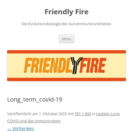
Zum
Inhalt
Friendly Fire
springen
Die Evolutionsbiologie der Autoimmunkrankheiten
Menü
Long_term_covid-19
Veröffentlicht am
1. Oktober 2022
mit
781 × 900
in
Update: Long
COVID und das Immunsystem
.
← Vorheriges