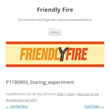
Zum
Inhalt
Friendly Fire
springen
Die Evolutionsbiologie der Autoimmunkrankheiten
Menü
P1180993_Staring_experiment
Veröffentlicht am
30. Mai 2014
mit
1000 × 1000
in
Was hat es mit
#screenonly auf sich?
.
← Vorheriges
Nächstes →