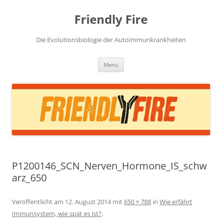
Zum
Inhalt
Friendly Fire
springen
Die Evolutionsbiologie der Autoimmunkrankheiten
Menü
P1200146_SCN_Nerven_Hormone_IS_schw
arz_650
Veröffentlicht am
12. August 2014
mit
650 × 788
in
Wie erfährt
Immunsystem, wie spät es ist?
.