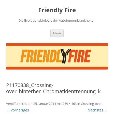
Zum
Inhalt
Friendly Fire
springen
Die Evolutionsbiologie der Autoimmunkrankheiten
Menü
P1170838_Crossing-
over_hinterher_Chromatidentrennung_k
Veröffentlicht am
25. Januar 2014
mit
259 × 463
in
Crossing-over
.
← Vorheriges
Nächstes →