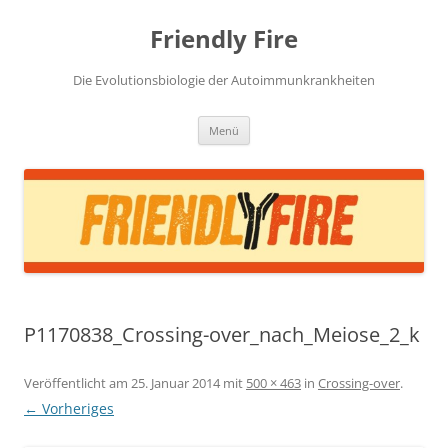
Zum
Inhalt
Friendly Fire
springen
Die Evolutionsbiologie der Autoimmunkrankheiten
Menü
P1170838_Crossing-over_nach_Meiose_2_k
Veröffentlicht am
25. Januar 2014
mit
500 × 463
in
Crossing-over
.
← Vorheriges