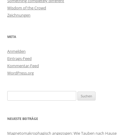
Something completely different
Wisdom of the Crowd
Zeichnungen
META
Anmelden
Eintrags-Feed
Kommentar-Feed
WordPress.org
Suchen
nach:
NEUESTE BEITRÄGE
Magnetomakrophagisch angezogen: Wie Tauben nach Hause