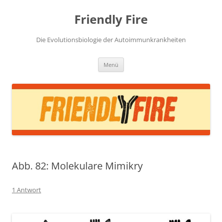
Zum
Inhalt
Friendly Fire
springen
Die Evolutionsbiologie der Autoimmunkrankheiten
Menü
Abb. 82: Molekulare Mimikry
1 Antwort