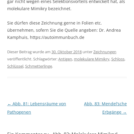
gar nicht wegen eines Selektionsvorteils entwickelt hat, als
molekulare Mimikry bezeichnet.
Sie dürfen diese Zeichnung gerne in Folien etc.
übernehmen, sofern Sie die Quelle angeben: Dr. Andrea
Kamphuis, https://autoimmunbuch.de
Dieser Beitrag wurde am
30. Oktober 2018
unter
Zeichnungen
veröffentlicht. Schlagwörter:
Antigen
,
molekulare Mimikry
,
Schloss
,
Schlüssel
,
Schmetterlinge
.
Beitragsnavigation
←
Abb. 81: Lebensräume von
Abb. 83: Mendel’sche
Pathogenen
Erbgänge
→