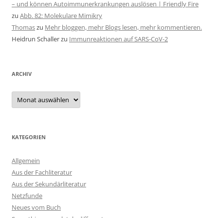
– und können Autoimmunerkrankungen auslösen | Friendly Fire
zu
Abb. 82: Molekulare Mimikry
Thomas
zu
Mehr bloggen, mehr Blogs lesen, mehr kommentieren.
Heidrun Schaller
zu
Immunreaktionen auf SARS-CoV-2
ARCHIV
Archiv
KATEGORIEN
Allgemein
Aus der Fachliteratur
Aus der Sekundärliteratur
Netzfunde
Neues vom Buch