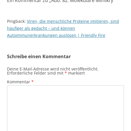
Ein Kommentar zu „
Abb. 82: Molekulare Mimikry
“
Pingback:
Viren, die menschliche Proteine imitieren, sind
häufiger als gedacht – und können
Autoimmunerkrankungen auslösen | Friendly Fire
Schreibe einen Kommentar
Deine E-Mail-Adresse wird nicht veröffentlicht.
Erforderliche Felder sind mit
*
markiert
Kommentar
*