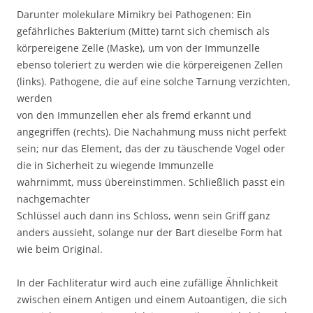
Darunter molekulare Mimikry bei Pathogenen: Ein
gefährliches Bakterium (Mitte) tarnt sich chemisch als
körpereigene Zelle (Maske), um von der Immunzelle
ebenso toleriert zu werden wie die körpereigenen Zellen
(links). Pathogene, die auf eine solche Tarnung verzichten,
werden
von den Immunzellen eher als fremd erkannt und
angegriffen (rechts). Die Nachahmung muss nicht perfekt
sein; nur das Element, das der zu täuschende Vogel oder
die in Sicherheit zu wiegende Immunzelle
wahrnimmt, muss übereinstimmen. Schließlich passt ein
nachgemachter
Schlüssel auch dann ins Schloss, wenn sein Griff ganz
anders aussieht, solange nur der Bart dieselbe Form hat
wie beim Original.
In der Fachliteratur wird auch eine zufällige Ähnlichkeit
zwischen einem Antigen und einem Autoantigen, die sich