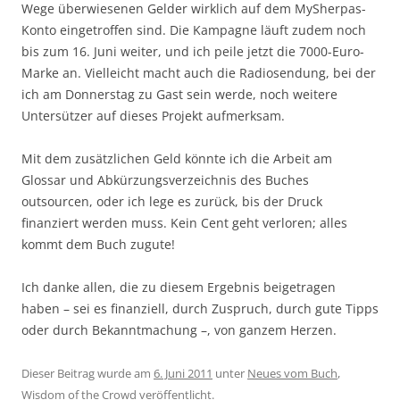
Wege überwiesenen Gelder wirklich auf dem MySherpas-
Konto eingetroffen sind. Die Kampagne läuft zudem noch
bis zum 16. Juni weiter, und ich peile jetzt die 7000-Euro-
Marke an. Vielleicht macht auch die Radiosendung, bei der
ich am Donnerstag zu Gast sein werde, noch weitere
Untersützer auf dieses Projekt aufmerksam.
Mit dem zusätzlichen Geld könnte ich die Arbeit am
Glossar und Abkürzungsverzeichnis des Buches
outsourcen, oder ich lege es zurück, bis der Druck
finanziert werden muss. Kein Cent geht verloren; alles
kommt dem Buch zugute!
Ich danke allen, die zu diesem Ergebnis beigetragen
haben – sei es finanziell, durch Zuspruch, durch gute Tipps
oder durch Bekanntmachung –, von ganzem Herzen.
Dieser Beitrag wurde am
6. Juni 2011
unter
Neues vom Buch
,
Wisdom of the Crowd
veröffentlicht.