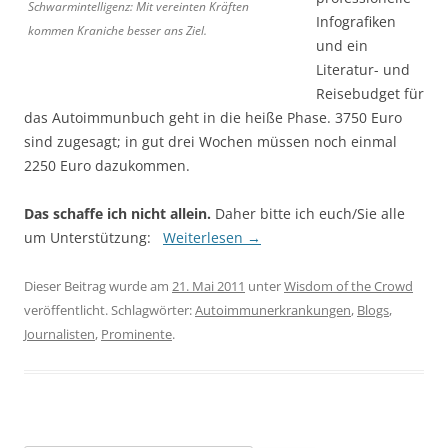
Schwarmintelligenz: Mit vereinten Kräften
Infografiken
kommen Kraniche besser ans Ziel.
und ein
Literatur- und
Reisebudget für
das Autoimmunbuch geht in die heiße Phase. 3750 Euro
sind zugesagt; in gut drei Wochen müssen noch einmal
2250 Euro dazukommen.
Das schaffe ich nicht allein.
Daher bitte ich euch/Sie alle
um Unterstützung:
Weiterlesen
→
Dieser Beitrag wurde am
21. Mai 2011
unter
Wisdom of the Crowd
veröffentlicht. Schlagwörter:
Autoimmunerkrankungen
,
Blogs
,
Journalisten
,
Prominente
.