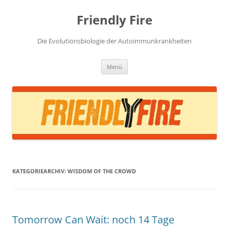
Zum
Inhalt
Friendly Fire
springen
Die Evolutionsbiologie der Autoimmunkrankheiten
Menü
KATEGORIEARCHIV:
WISDOM OF THE CROWD
Tomorrow Can Wait: noch 14 Tage