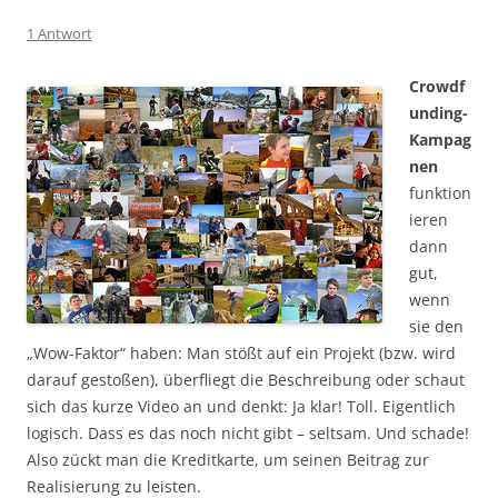
1 Antwort
Crowdf
unding-
Kampag
nen
funktion
ieren
dann
gut,
wenn
sie den
„Wow-Faktor“ haben: Man stößt auf ein Projekt (bzw. wird
darauf gestoßen), überfliegt die Beschreibung oder schaut
sich das kurze Video an und denkt: Ja klar! Toll. Eigentlich
logisch. Dass es das noch nicht gibt – seltsam. Und schade!
Also zückt man die Kreditkarte, um seinen Beitrag zur
Realisierung zu leisten.