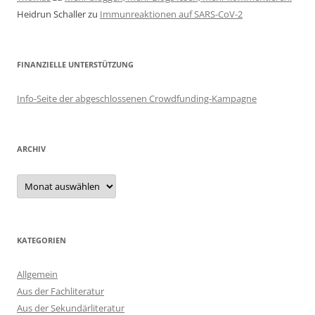
Heidrun Schaller
zu
Immunreaktionen auf SARS-CoV-2
FINANZIELLE UNTERSTÜTZUNG
Info-Seite der abgeschlossenen Crowdfunding-Kampagne
ARCHIV
Archiv
KATEGORIEN
Allgemein
Aus der Fachliteratur
Aus der Sekundärliteratur