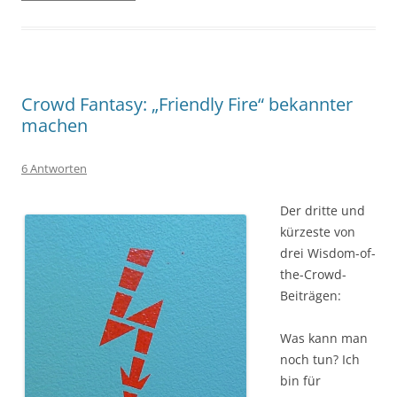
Crowd Fantasy: „Friendly Fire“ bekannter
machen
6 Antworten
Der dritte und
kürzeste von
drei Wisdom-of-
the-Crowd-
Beiträgen:
Was kann man
noch tun? Ich
bin für