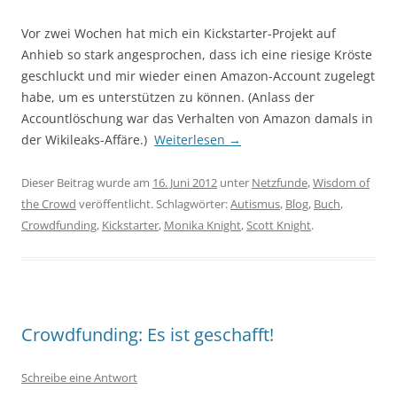
Vor zwei Wochen hat mich ein Kickstarter-Projekt auf
Anhieb so stark angesprochen, dass ich eine riesige Kröste
geschluckt und mir wieder einen Amazon-Account zugelegt
habe, um es unterstützen zu können. (Anlass der
Accountlöschung war das Verhalten von Amazon damals in
der Wikileaks-Affäre.)
Weiterlesen
→
Dieser Beitrag wurde am
16. Juni 2012
unter
Netzfunde
,
Wisdom of
the Crowd
veröffentlicht. Schlagwörter:
Autismus
,
Blog
,
Buch
,
Crowdfunding
,
Kickstarter
,
Monika Knight
,
Scott Knight
.
Crowdfunding: Es ist geschafft!
Schreibe eine Antwort