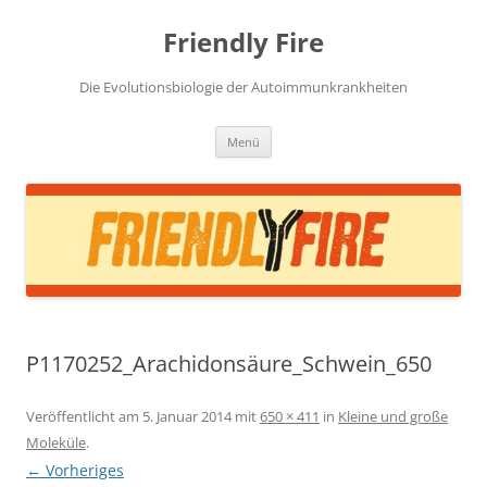
Zum
Inhalt
Friendly Fire
springen
Die Evolutionsbiologie der Autoimmunkrankheiten
Menü
P1170252_Arachidonsäure_Schwein_650
Veröffentlicht am
5. Januar 2014
mit
650 × 411
in
Kleine und große
Moleküle
.
← Vorheriges