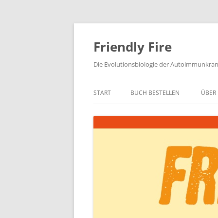
Zum
Inhalt
springen
Friendly Fire
Die Evolutionsbiologie der Autoimmunkra
START
BUCH BESTELLEN
ÜBER 