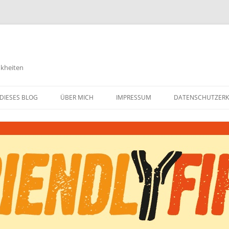
nkheiten
DIESES BLOG
ÜBER MICH
IMPRESSUM
DATENSCHUTZER