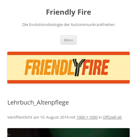
Zum
Inhalt
Friendly Fire
springen
Die Evolutionsbiologie der Autoimmunkrankheiten
Menü
Lehrbuch_Altenpflege
Veröffentlicht am
10. August 2014
mit
1000 × 1000
in
Offiziell alt
.