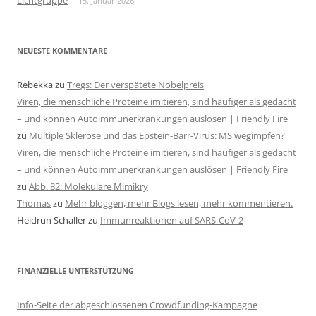
Lichtgruppe
15. Januar 2026
NEUESTE KOMMENTARE
Rebekka
zu
Tregs: Der verspätete Nobelpreis
Viren, die menschliche Proteine imitieren, sind häufiger als gedacht
– und können Autoimmunerkrankungen auslösen | Friendly Fire
zu
Multiple Sklerose und das Epstein-Barr-Virus: MS wegimpfen?
Viren, die menschliche Proteine imitieren, sind häufiger als gedacht
– und können Autoimmunerkrankungen auslösen | Friendly Fire
zu
Abb. 82: Molekulare Mimikry
Thomas
zu
Mehr bloggen, mehr Blogs lesen, mehr kommentieren.
Heidrun Schaller
zu
Immunreaktionen auf SARS-CoV-2
FINANZIELLE UNTERSTÜTZUNG
Info-Seite der abgeschlossenen Crowdfunding-Kampagne