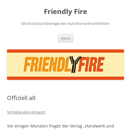
Zum
Inhalt
Friendly Fire
springen
Die Evolutionsbiologie der Autoimmunkrankheiten
Menü
Offiziell alt
Schreibe eine Antwort
Vor einigen Monaten fragte der Verlag „Handwerk und