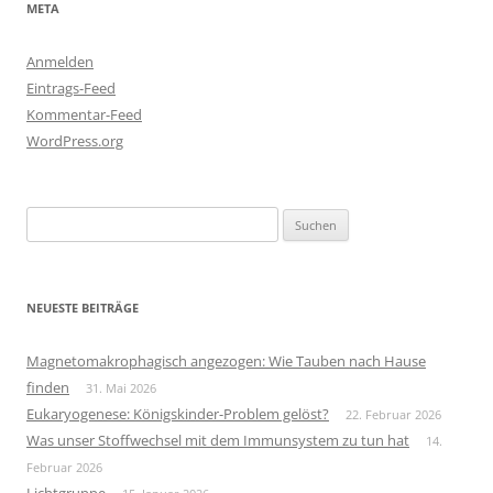
META
Anmelden
Eintrags-Feed
Kommentar-Feed
WordPress.org
Suchen
nach:
NEUESTE BEITRÄGE
Magnetomakrophagisch angezogen: Wie Tauben nach Hause
finden
31. Mai 2026
Eukaryogenese: Königskinder-Problem gelöst?
22. Februar 2026
Was unser Stoffwechsel mit dem Immunsystem zu tun hat
14.
Februar 2026