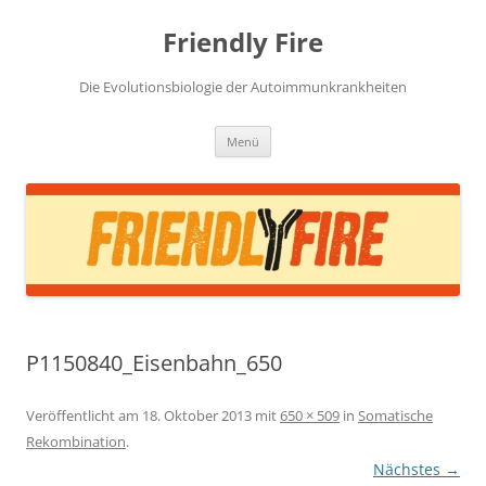
Zum
Inhalt
Friendly Fire
springen
Die Evolutionsbiologie der Autoimmunkrankheiten
Menü
P1150840_Eisenbahn_650
Veröffentlicht am
18. Oktober 2013
mit
650 × 509
in
Somatische
Rekombination
.
Nächstes →