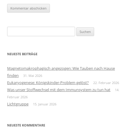
Suchen
nach:
NEUESTE BEITRÄGE
Magnetomakrophagisch angezogen: Wie Tauben nach Hause
finden
31. Mai 2026
Eukaryogenese: Königskinder-Problem gelöst?
22. Februar 2026
Was unser Stoffwechsel mit dem Immunsystem zu tun hat
14.
Februar 2026
Lichtgruppe
15. Januar 2026
NEUESTE KOMMENTARE