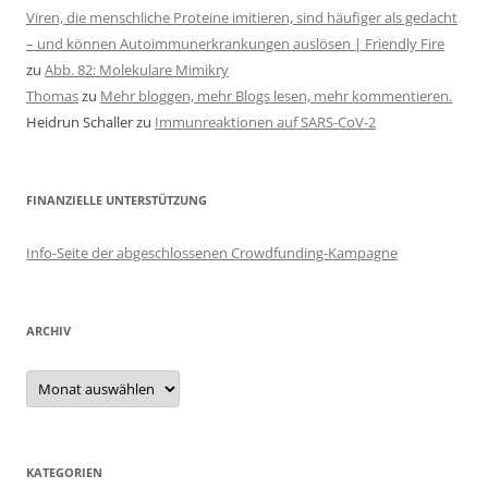
Viren, die menschliche Proteine imitieren, sind häufiger als gedacht
– und können Autoimmunerkrankungen auslösen | Friendly Fire
zu
Abb. 82: Molekulare Mimikry
Thomas
zu
Mehr bloggen, mehr Blogs lesen, mehr kommentieren.
Heidrun Schaller
zu
Immunreaktionen auf SARS-CoV-2
FINANZIELLE UNTERSTÜTZUNG
Info-Seite der abgeschlossenen Crowdfunding-Kampagne
ARCHIV
Archiv
KATEGORIEN