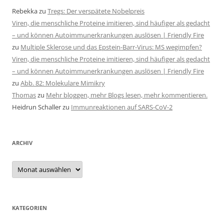
Rebekka
zu
Tregs: Der verspätete Nobelpreis
Viren, die menschliche Proteine imitieren, sind häufiger als gedacht
– und können Autoimmunerkrankungen auslösen | Friendly Fire
zu
Multiple Sklerose und das Epstein-Barr-Virus: MS wegimpfen?
Viren, die menschliche Proteine imitieren, sind häufiger als gedacht
– und können Autoimmunerkrankungen auslösen | Friendly Fire
zu
Abb. 82: Molekulare Mimikry
Thomas
zu
Mehr bloggen, mehr Blogs lesen, mehr kommentieren.
Heidrun Schaller
zu
Immunreaktionen auf SARS-CoV-2
ARCHIV
Archiv
KATEGORIEN