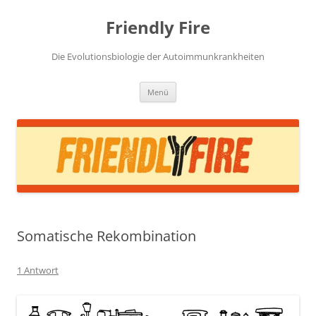
Zum
Inhalt
Friendly Fire
springen
Die Evolutionsbiologie der Autoimmunkrankheiten
Menü
Somatische Rekombination
1 Antwort