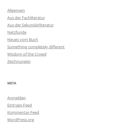
Allgemein
Aus der Fachliteratur
Aus der Sekundärliteratur
Netzfunde
Neues vom Buch
Something completely different
Wisdom of the Crowd
Zeichnungen
META
Anmelden
Eintrags-Feed
Kommentar-Feed
WordPress.org