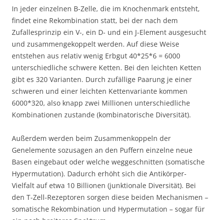
In jeder einzelnen B-Zelle, die im Knochenmark entsteht,
findet eine Rekombination statt, bei der nach dem
Zufallesprinzip ein V-, ein D- und ein J-Element ausgesucht
und zusammengekoppelt werden. Auf diese Weise
entstehen aus relativ wenig Erbgut 40*25*6 = 6000
unterschiedliche schwere Ketten. Bei den leichten Ketten
gibt es 320 Varianten. Durch zufällige Paarung je einer
schweren und einer leichten Kettenvariante kommen
6000*320, also knapp zwei Millionen unterschiedliche
Kombinationen zustande (kombinatorische Diversität).
Außerdem werden beim Zusammenkoppeln der
Genelemente sozusagen an den Puffern einzelne neue
Basen eingebaut oder welche weggeschnitten (somatische
Hypermutation). Dadurch erhöht sich die Antikörper-
Vielfalt auf etwa 10 Billionen (junktionale Diversität). Bei
den T-Zell-Rezeptoren sorgen diese beiden Mechanismen –
somatische Rekombination und Hypermutation – sogar für