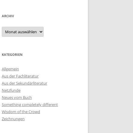
ARCHIV
Archiv
KATEGORIEN
Allgemein
Aus der Fachliteratur
Aus der Sekundärliteratur
Netzfunde
Neues vom Buch
Something completely different
Wisdom of the Crowd
Zeichnungen