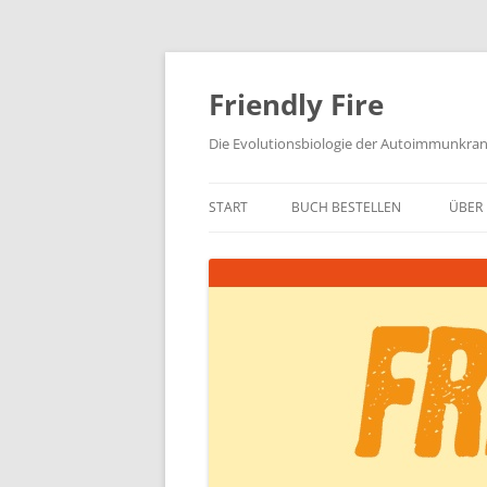
Zum
Inhalt
springen
Friendly Fire
Die Evolutionsbiologie der Autoimmunkra
START
BUCH BESTELLEN
ÜBER 