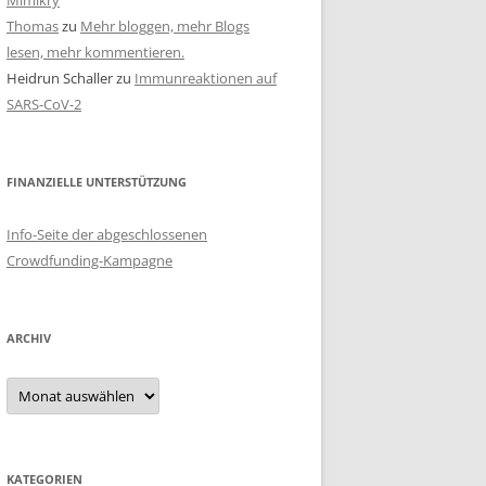
Mimikry
Thomas
zu
Mehr bloggen, mehr Blogs
lesen, mehr kommentieren.
Heidrun Schaller
zu
Immunreaktionen auf
SARS-CoV-2
FINANZIELLE UNTERSTÜTZUNG
Info-Seite der abgeschlossenen
Crowdfunding-Kampagne
ARCHIV
Archiv
KATEGORIEN