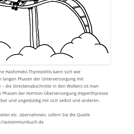
e Hashimoto-Thyreoiditis kann sich wie
en langen Phasen der Unterversorgung mit
– die Streckenabschnitte in den Wolken) ist man
ren Phasen der Hormon-Überversorgung (Hyperthyreose
izbar und ungeduldig mit sich selbst und anderen.
olien etc. übernehmen, sofern Sie die Quelle
s://autoimmunbuch.de