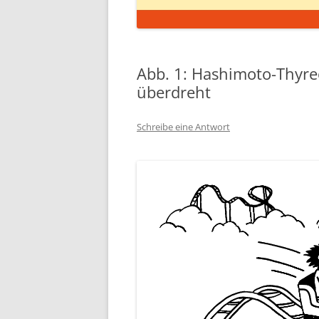
Abb. 1: Hashimoto-Thyre
überdreht
Schreibe eine Antwort