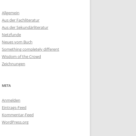
Allgemein
Aus der Fachliteratur
Aus der Sekundärliteratur
Netzfunde
Neues vom Buch
Something completely different
Wisdom of the Crowd
Zeichnungen
META
Anmelden
Eintrags-Feed
Kommentar-Feed
WordPress.org