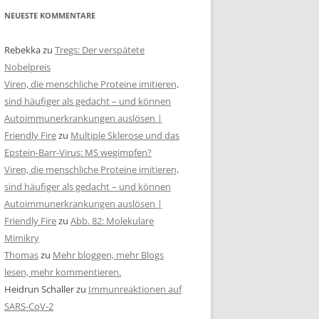
NEUESTE KOMMENTARE
Rebekka
zu
Tregs: Der verspätete
Nobelpreis
Viren, die menschliche Proteine imitieren,
sind häufiger als gedacht – und können
Autoimmunerkrankungen auslösen |
Friendly Fire
zu
Multiple Sklerose und das
Epstein-Barr-Virus: MS wegimpfen?
Viren, die menschliche Proteine imitieren,
sind häufiger als gedacht – und können
Autoimmunerkrankungen auslösen |
Friendly Fire
zu
Abb. 82: Molekulare
Mimikry
Thomas
zu
Mehr bloggen, mehr Blogs
lesen, mehr kommentieren.
Heidrun Schaller
zu
Immunreaktionen auf
SARS-CoV-2