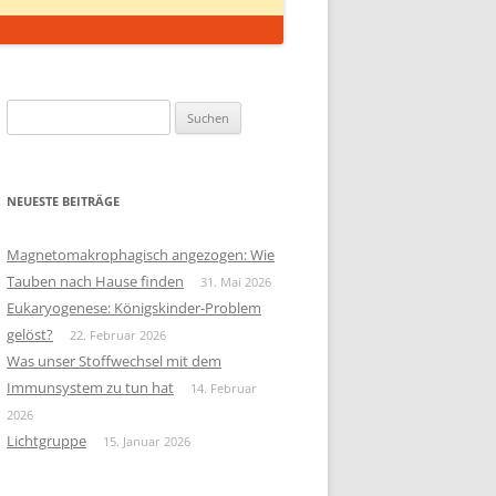
Suchen
nach:
NEUESTE BEITRÄGE
Magnetomakrophagisch angezogen: Wie
Tauben nach Hause finden
31. Mai 2026
Eukaryogenese: Königskinder-Problem
gelöst?
22. Februar 2026
Was unser Stoffwechsel mit dem
Immunsystem zu tun hat
14. Februar
2026
Lichtgruppe
15. Januar 2026