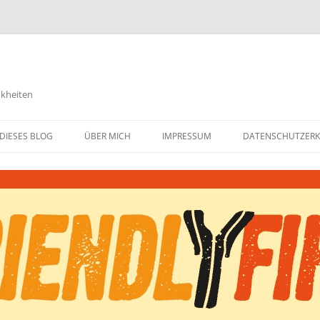
nkheiten
DIESES BLOG
ÜBER MICH
IMPRESSUM
DATENSCHUTZER