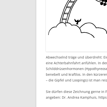
Abwechselnd träge und überdreht: Ein
eine Achterbahnfahrt anfühlen. In d
Schilddrüsenhormonen (Hypothyreose 
benebelt und kraftlos. In den kürze
– die Gipfel und Loopings) ist man re
Sie dürfen diese Zeichnung gerne in F
angeben: Dr. Andrea Kamphuis, http