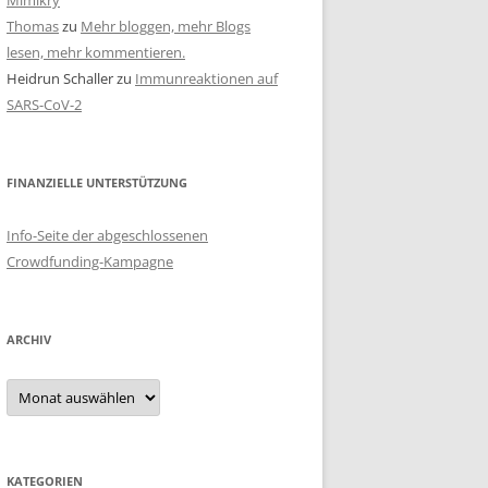
Mimikry
Thomas
zu
Mehr bloggen, mehr Blogs
lesen, mehr kommentieren.
Heidrun Schaller
zu
Immunreaktionen auf
SARS-CoV-2
FINANZIELLE UNTERSTÜTZUNG
Info-Seite der abgeschlossenen
Crowdfunding-Kampagne
ARCHIV
Archiv
KATEGORIEN