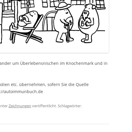
inander um Überlebensnischen im Knochenmark und in
olien etc. übernehmen, sofern Sie die Quelle
s://autoimmunbuch.de
nter
Zeichnungen
veröffentlicht. Schlagwörter: