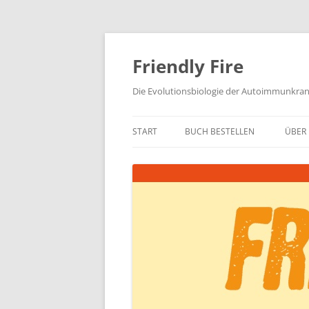
Zum
Inhalt
springen
Friendly Fire
Die Evolutionsbiologie der Autoimmunkra
START
BUCH BESTELLEN
ÜBER 