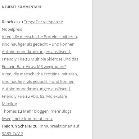
NEUESTE KOMMENTARE
Rebekka
zu
Tregs: Der verspätete
Nobelpreis
Viren, die menschliche Proteine imitieren,
sind häufiger als gedacht – und können
Autoimmunerkrankungen auslösen |
Friendly Fire
zu
Multiple Sklerose und das
Epstein-Barr-Virus: MS wegimpfen?
Viren, die menschliche Proteine imitieren,
sind häufiger als gedacht – und können
Autoimmunerkrankungen auslösen |
Friendly Fire
zu
Abb. 82: Molekulare
Mimikry
Thomas
zu
Mehr bloggen, mehr Blogs
lesen, mehr kommentieren.
Heidrun Schaller
zu
Immunreaktionen auf
SARS-CoV-2