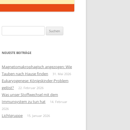
Suchen
nach:
NEUESTE BEITRÄGE
Magnetomakrophagisch angezogen: Wie
Tauben nach Hause finden
31. Mai 2026
Eukaryogenese: Königskinder-Problem
gelöst?
22. Februar 2026
Was unser Stoffwechsel mit dem
Immunsystem zu tun hat
14. Februar
2026
Lichtgruppe
15. Januar 2026