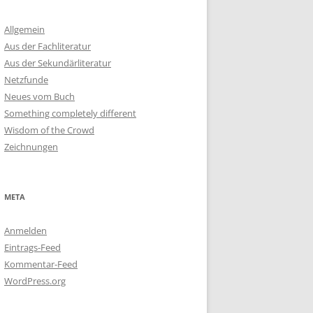
Allgemein
Aus der Fachliteratur
Aus der Sekundärliteratur
Netzfunde
Neues vom Buch
Something completely different
Wisdom of the Crowd
Zeichnungen
META
Anmelden
Eintrags-Feed
Kommentar-Feed
WordPress.org