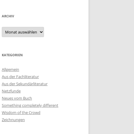
ARCHIV
Archiv
KATEGORIEN
Allgemein
Aus der Fachliteratur
Aus der Sekundärliteratur
Netzfunde
Neues vom Buch
Something completely different
Wisdom of the Crowd
Zeichnungen