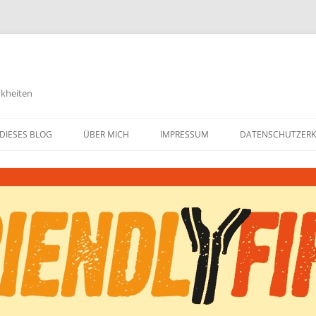
nkheiten
DIESES BLOG
ÜBER MICH
IMPRESSUM
DATENSCHUTZER