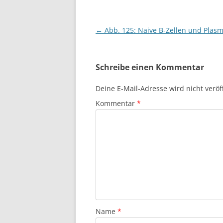
Beitragsnavigation
←
Abb. 125: Naive B-Zellen und Plasm
Schreibe einen Kommentar
Deine E-Mail-Adresse wird nicht veröff
Kommentar
*
Name
*