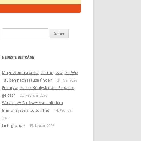
Suchen
nach:
NEUESTE BEITRÄGE
Magnetomakrophagisch angezogen: Wie
Tauben nach Hause finden
31. Mai 2026
Eukaryogenese: Königskinder-Problem
gelöst?
22. Februar 2026
Was unser Stoffwechsel mit dem
Immunsystem zu tun hat
14. Februar
2026
Lichtgruppe
15. Januar 2026