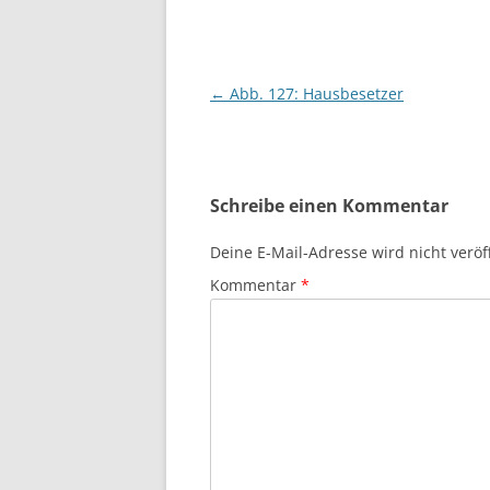
Beitragsnavigation
←
Abb. 127: Hausbesetzer
Schreibe einen Kommentar
Deine E-Mail-Adresse wird nicht veröff
Kommentar
*