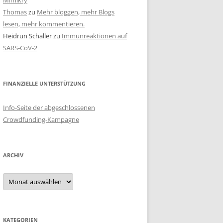
Mimikry
Thomas
zu
Mehr bloggen, mehr Blogs
lesen, mehr kommentieren.
Heidrun Schaller
zu
Immunreaktionen auf
SARS-CoV-2
FINANZIELLE UNTERSTÜTZUNG
Info-Seite der abgeschlossenen
Crowdfunding-Kampagne
ARCHIV
Archiv
KATEGORIEN