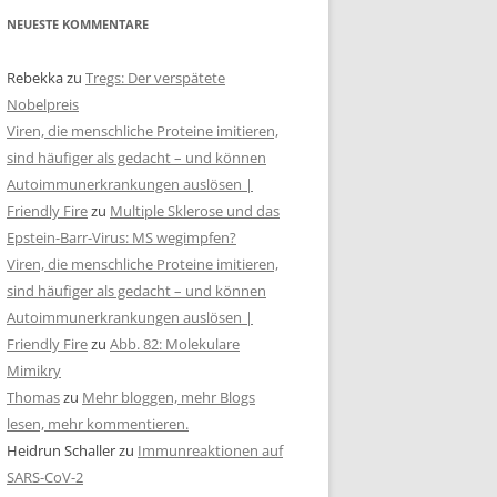
NEUESTE KOMMENTARE
Rebekka
zu
Tregs: Der verspätete
Nobelpreis
Viren, die menschliche Proteine imitieren,
sind häufiger als gedacht – und können
Autoimmunerkrankungen auslösen |
Friendly Fire
zu
Multiple Sklerose und das
Epstein-Barr-Virus: MS wegimpfen?
Viren, die menschliche Proteine imitieren,
sind häufiger als gedacht – und können
Autoimmunerkrankungen auslösen |
Friendly Fire
zu
Abb. 82: Molekulare
Mimikry
Thomas
zu
Mehr bloggen, mehr Blogs
lesen, mehr kommentieren.
Heidrun Schaller
zu
Immunreaktionen auf
SARS-CoV-2