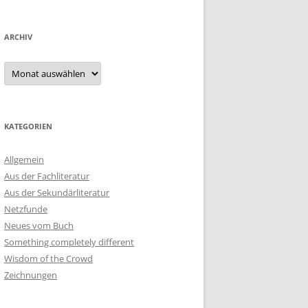
ARCHIV
Archiv
KATEGORIEN
Allgemein
Aus der Fachliteratur
Aus der Sekundärliteratur
Netzfunde
Neues vom Buch
Something completely different
Wisdom of the Crowd
Zeichnungen