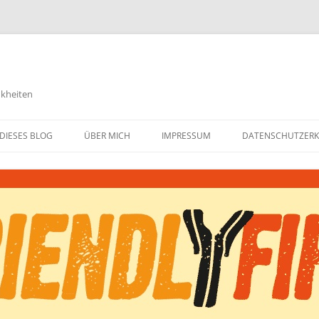
nkheiten
DIESES BLOG
ÜBER MICH
IMPRESSUM
DATENSCHUTZER