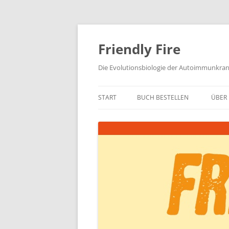
Zum
Inhalt
springen
Friendly Fire
Die Evolutionsbiologie der Autoimmunkra
START
BUCH BESTELLEN
ÜBER 