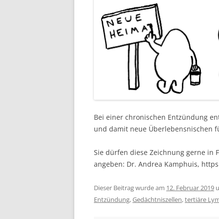
Bei einer chronischen Entzündung e
und damit neue Überlebensnischen fü
Sie dürfen diese Zeichnung gerne in F
angeben: Dr. Andrea Kamphuis, http
Dieser Beitrag wurde am
12. Februar 2019
u
Entzündung
,
Gedächtniszellen
,
tertiäre L