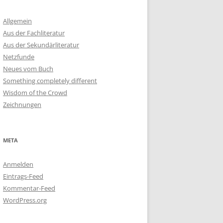
Allgemein
Aus der Fachliteratur
Aus der Sekundärliteratur
Netzfunde
Neues vom Buch
Something completely different
Wisdom of the Crowd
Zeichnungen
META
Anmelden
Eintrags-Feed
Kommentar-Feed
WordPress.org