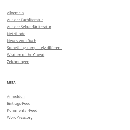
Allgemein
Aus der Fachliteratur
Aus der Sekundärliteratur
Netzfunde
Neues vom Buch
Something completely different
Wisdom of the Crowd
Zeichnungen
META
Anmelden
Eintrags-Feed
Kommentar-Feed
WordPress.org