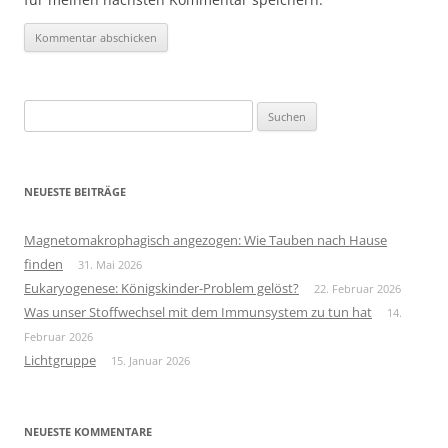
Suchen
nach:
NEUESTE BEITRÄGE
Magnetomakrophagisch angezogen: Wie Tauben nach Hause
finden
31. Mai 2026
Eukaryogenese: Königskinder-Problem gelöst?
22. Februar 2026
Was unser Stoffwechsel mit dem Immunsystem zu tun hat
14.
Februar 2026
Lichtgruppe
15. Januar 2026
NEUESTE KOMMENTARE