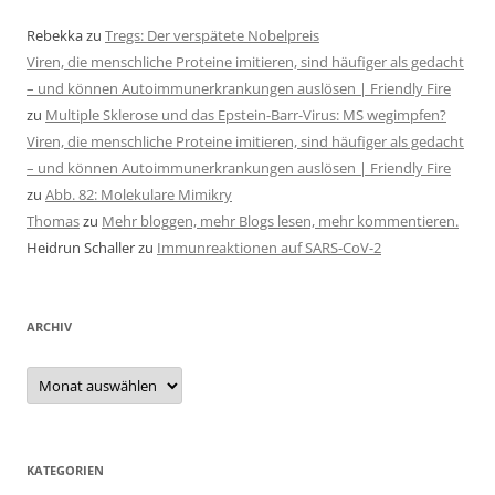
Rebekka
zu
Tregs: Der verspätete Nobelpreis
Viren, die menschliche Proteine imitieren, sind häufiger als gedacht
– und können Autoimmunerkrankungen auslösen | Friendly Fire
zu
Multiple Sklerose und das Epstein-Barr-Virus: MS wegimpfen?
Viren, die menschliche Proteine imitieren, sind häufiger als gedacht
– und können Autoimmunerkrankungen auslösen | Friendly Fire
zu
Abb. 82: Molekulare Mimikry
Thomas
zu
Mehr bloggen, mehr Blogs lesen, mehr kommentieren.
Heidrun Schaller
zu
Immunreaktionen auf SARS-CoV-2
ARCHIV
Archiv
KATEGORIEN