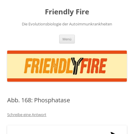
Zum
Inhalt
Friendly Fire
springen
Die Evolutionsbiologie der Autoimmunkrankheiten
Menü
Abb. 168: Phosphatase
Schreibe eine Antwort