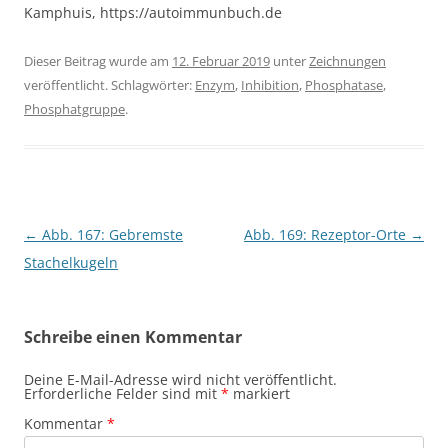
Kamphuis, https://autoimmunbuch.de
Dieser Beitrag wurde am
12. Februar 2019
unter
Zeichnungen
veröffentlicht. Schlagwörter:
Enzym
,
Inhibition
,
Phosphatase
,
Phosphatgruppe
.
Beitragsnavigation
←
Abb. 167: Gebremste
Abb. 169: Rezeptor-Orte
→
Stachelkugeln
Schreibe einen Kommentar
Deine E-Mail-Adresse wird nicht veröffentlicht.
Erforderliche Felder sind mit
*
markiert
Kommentar
*