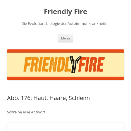
Zum
Inhalt
Friendly Fire
springen
Die Evolutionsbiologie der Autoimmunkrankheiten
Menü
Abb. 176: Haut, Haare, Schleim
Schreibe eine Antwort