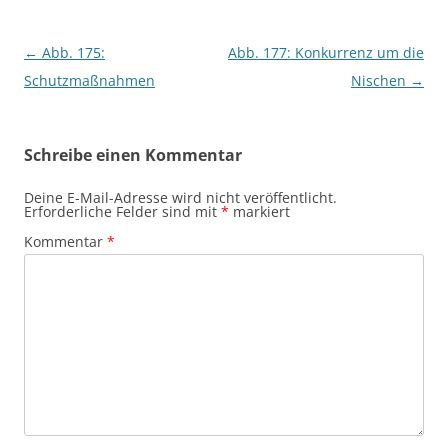
Beitragsnavigation
←
Abb. 175:
Abb. 177: Konkurrenz um die
Schutzmaßnahmen
Nischen
→
Schreibe einen Kommentar
Deine E-Mail-Adresse wird nicht veröffentlicht.
Erforderliche Felder sind mit
*
markiert
Kommentar
*