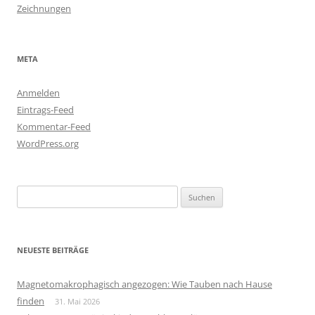
Zeichnungen
META
Anmelden
Eintrags-Feed
Kommentar-Feed
WordPress.org
Suchen
nach:
NEUESTE BEITRÄGE
Magnetomakrophagisch angezogen: Wie Tauben nach Hause
finden
31. Mai 2026