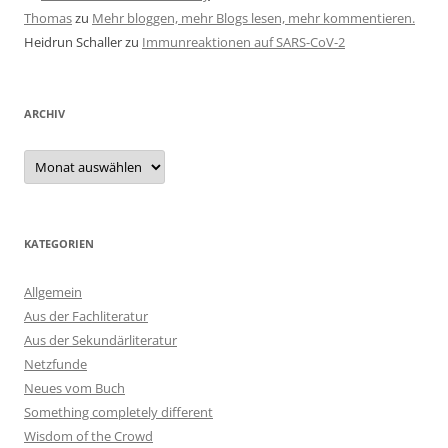
Thomas
zu
Mehr bloggen, mehr Blogs lesen, mehr kommentieren.
Heidrun Schaller
zu
Immunreaktionen auf SARS-CoV-2
ARCHIV
Archiv
KATEGORIEN
Allgemein
Aus der Fachliteratur
Aus der Sekundärliteratur
Netzfunde
Neues vom Buch
Something completely different
Wisdom of the Crowd