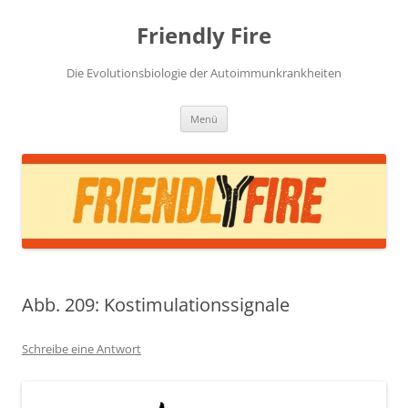
Zum
Inhalt
Friendly Fire
springen
Die Evolutionsbiologie der Autoimmunkrankheiten
Menü
Abb. 209: Kostimulationssignale
Schreibe eine Antwort