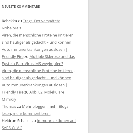
NEUESTE KOMMENTARE
Rebekka
zu
Tregs: Der verspätete
Nobelpreis
Viren, die menschliche Proteine imitieren,
sind häufiger als gedacht – und können
Autoimmunerkrankungen auslösen |
Friendly Fire
zu
Multiple Sklerose und das
Epstein-Barr-Virus: MS wegimpfen?
Viren, die menschliche Proteine imitieren,
sind häufiger als gedacht – und können
Autoimmunerkrankungen auslösen |
Friendly Fire
zu
Abb. 82: Molekulare
Mimikry
Thomas
zu
Mehr bloggen, mehr Blogs
lesen, mehr kommentieren.
Heidrun Schaller
zu
Immunreaktionen auf
SARS-CoV-2