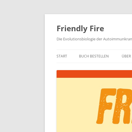
Zum
Inhalt
springen
Friendly Fire
Die Evolutionsbiologie der Autoimmunkra
START
BUCH BESTELLEN
ÜBER 