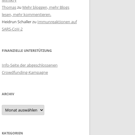
Mimikry
Thomas
zu
Mehr bloggen, mehr Blogs
lesen, mehr kommentieren.
Heidrun Schaller
zu
Immunreaktionen auf
SARS-CoV-2
FINANZIELLE UNTERSTÜTZUNG
Info-Seite der abgeschlossenen
Crowdfunding-Kampagne
ARCHIV
Archiv
KATEGORIEN