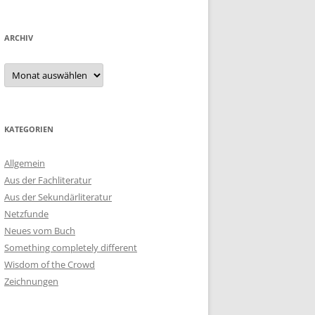
ARCHIV
Archiv
KATEGORIEN
Allgemein
Aus der Fachliteratur
Aus der Sekundärliteratur
Netzfunde
Neues vom Buch
Something completely different
Wisdom of the Crowd
Zeichnungen