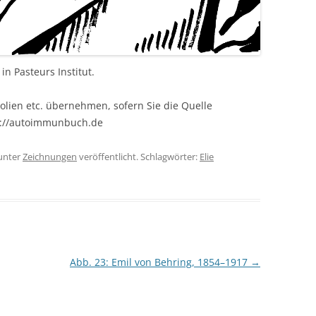
in Pasteurs Institut.
olien etc. übernehmen, sofern Sie die Quelle
s://autoimmunbuch.de
unter
Zeichnungen
veröffentlicht. Schlagwörter:
Elie
Abb. 23: Emil von Behring, 1854–1917
→