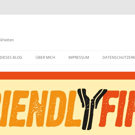
nkheiten
DIESES BLOG
ÜBER MICH
IMPRESSUM
DATENSCHUTZER