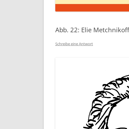
Abb. 22: Elie Metchnikof
Schreibe eine Antwort