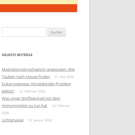
Suchen
nach:
NEUESTE BEITRÄGE
Magnetomakrophagisch angezogen: Wie
Tauben nach Hause finden
31. Mai 2026
Eukaryogenese: Königskinder-Problem
gelöst?
22. Februar 2026
Was unser Stoffwechsel mit dem
Immunsystem zu tun hat
14. Februar
2026
Lichtgruppe
15. Januar 2026