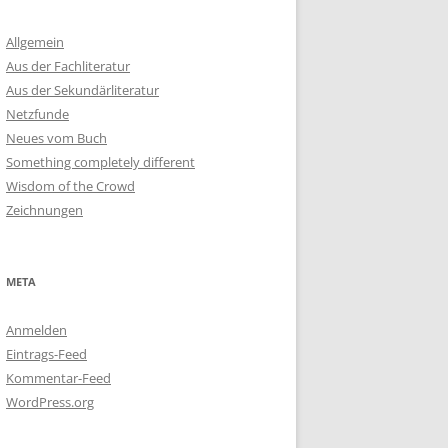
Allgemein
Aus der Fachliteratur
Aus der Sekundärliteratur
Netzfunde
Neues vom Buch
Something completely different
Wisdom of the Crowd
Zeichnungen
META
Anmelden
Eintrags-Feed
Kommentar-Feed
WordPress.org