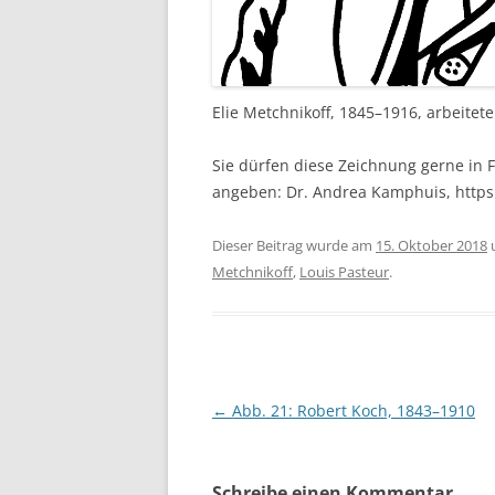
Elie Metchnikoff, 1845–1916, arbeitete 
Sie dürfen diese Zeichnung gerne in F
angeben: Dr. Andrea Kamphuis, http
Dieser Beitrag wurde am
15. Oktober 2018
Metchnikoff
,
Louis Pasteur
.
Beitragsnavigation
←
Abb. 21: Robert Koch, 1843–1910
Schreibe einen Kommentar