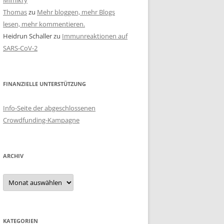
Mimikry
Thomas
zu
Mehr bloggen, mehr Blogs
lesen, mehr kommentieren.
Heidrun Schaller
zu
Immunreaktionen auf
SARS-CoV-2
FINANZIELLE UNTERSTÜTZUNG
Info-Seite der abgeschlossenen
Crowdfunding-Kampagne
ARCHIV
Archiv
KATEGORIEN