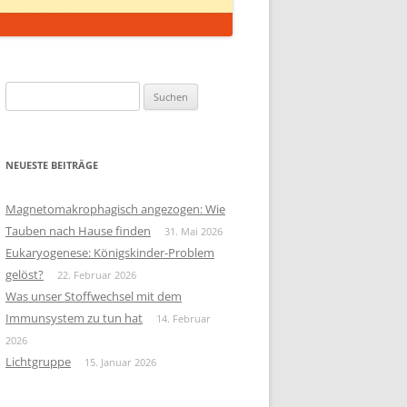
Suchen
nach:
NEUESTE BEITRÄGE
Magnetomakrophagisch angezogen: Wie
Tauben nach Hause finden
31. Mai 2026
Eukaryogenese: Königskinder-Problem
gelöst?
22. Februar 2026
Was unser Stoffwechsel mit dem
Immunsystem zu tun hat
14. Februar
2026
Lichtgruppe
15. Januar 2026