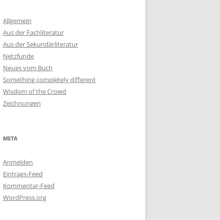
Allgemein
Aus der Fachliteratur
Aus der Sekundärliteratur
Netzfunde
Neues vom Buch
Something completely different
Wisdom of the Crowd
Zeichnungen
META
Anmelden
Eintrags-Feed
Kommentar-Feed
WordPress.org