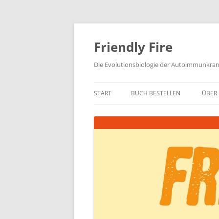
Zum
Inhalt
springen
Friendly Fire
Die Evolutionsbiologie der Autoimmunkra
START
BUCH BESTELLEN
ÜBER 