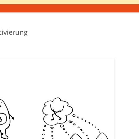
tivierung