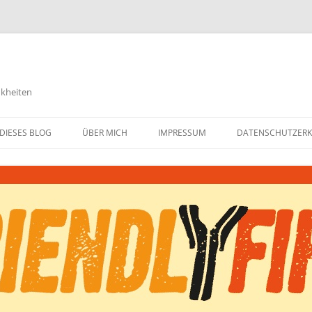
nkheiten
DIESES BLOG
ÜBER MICH
IMPRESSUM
DATENSCHUTZER