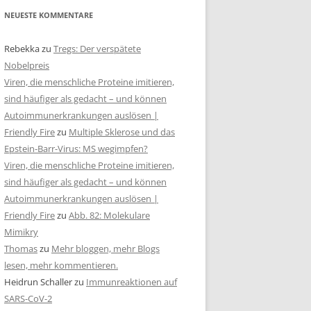
NEUESTE KOMMENTARE
Rebekka
zu
Tregs: Der verspätete
Nobelpreis
Viren, die menschliche Proteine imitieren,
sind häufiger als gedacht – und können
Autoimmunerkrankungen auslösen |
Friendly Fire
zu
Multiple Sklerose und das
Epstein-Barr-Virus: MS wegimpfen?
Viren, die menschliche Proteine imitieren,
sind häufiger als gedacht – und können
Autoimmunerkrankungen auslösen |
Friendly Fire
zu
Abb. 82: Molekulare
Mimikry
Thomas
zu
Mehr bloggen, mehr Blogs
lesen, mehr kommentieren.
Heidrun Schaller
zu
Immunreaktionen auf
SARS-CoV-2