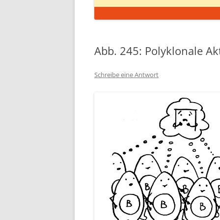
Abb. 245: Polyklonale Ak
Schreibe eine Antwort