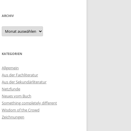
ARCHIV
Archiv
KATEGORIEN
Allgemein
Aus der Fachliteratur
Aus der Sekundärliteratur
Netzfunde
Neues vom Buch
Something completely different
Wisdom of the Crowd
Zeichnungen