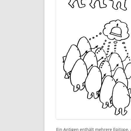
Ein Antigen enthält mehrere Epitope,