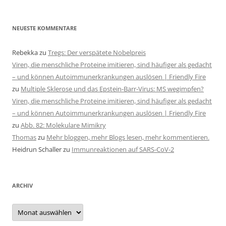
NEUESTE KOMMENTARE
Rebekka
zu
Tregs: Der verspätete Nobelpreis
Viren, die menschliche Proteine imitieren, sind häufiger als gedacht
– und können Autoimmunerkrankungen auslösen | Friendly Fire
zu
Multiple Sklerose und das Epstein-Barr-Virus: MS wegimpfen?
Viren, die menschliche Proteine imitieren, sind häufiger als gedacht
– und können Autoimmunerkrankungen auslösen | Friendly Fire
zu
Abb. 82: Molekulare Mimikry
Thomas
zu
Mehr bloggen, mehr Blogs lesen, mehr kommentieren.
Heidrun Schaller
zu
Immunreaktionen auf SARS-CoV-2
ARCHIV
Archiv