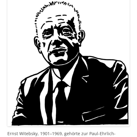
Ernst Witebsky, 1901–1969, gehörte zur Paul-Ehrlich-