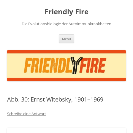
Zum
Inhalt
Friendly Fire
springen
Die Evolutionsbiologie der Autoimmunkrankheiten
Menü
Abb. 30: Ernst Witebsky, 1901–1969
Schreibe eine Antwort