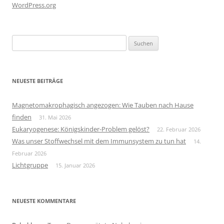
WordPress.org
Suchen
nach:
NEUESTE BEITRÄGE
Magnetomakrophagisch angezogen: Wie Tauben nach Hause
finden
31. Mai 2026
Eukaryogenese: Königskinder-Problem gelöst?
22. Februar 2026
Was unser Stoffwechsel mit dem Immunsystem zu tun hat
14.
Februar 2026
Lichtgruppe
15. Januar 2026
NEUESTE KOMMENTARE