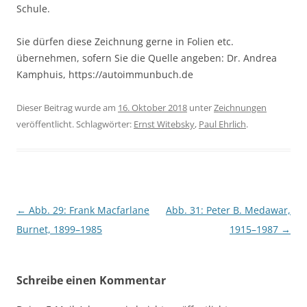
Schule.
Sie dürfen diese Zeichnung gerne in Folien etc.
übernehmen, sofern Sie die Quelle angeben: Dr. Andrea
Kamphuis, https://autoimmunbuch.de
Dieser Beitrag wurde am
16. Oktober 2018
unter
Zeichnungen
veröffentlicht. Schlagwörter:
Ernst Witebsky
,
Paul Ehrlich
.
Beitragsnavigation
←
Abb. 29: Frank Macfarlane
Abb. 31: Peter B. Medawar,
Burnet, 1899–1985
1915–1987
→
Schreibe einen Kommentar