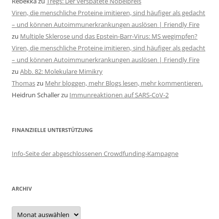
Rebekka
zu
Tregs: Der verspätete Nobelpreis
Viren, die menschliche Proteine imitieren, sind häufiger als gedacht
– und können Autoimmunerkrankungen auslösen | Friendly Fire
zu
Multiple Sklerose und das Epstein-Barr-Virus: MS wegimpfen?
Viren, die menschliche Proteine imitieren, sind häufiger als gedacht
– und können Autoimmunerkrankungen auslösen | Friendly Fire
zu
Abb. 82: Molekulare Mimikry
Thomas
zu
Mehr bloggen, mehr Blogs lesen, mehr kommentieren.
Heidrun Schaller
zu
Immunreaktionen auf SARS-CoV-2
FINANZIELLE UNTERSTÜTZUNG
Info-Seite der abgeschlossenen Crowdfunding-Kampagne
ARCHIV
Archiv