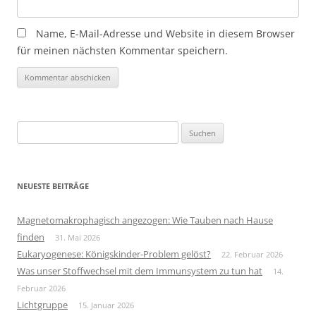
Name, E-Mail-Adresse und Website in diesem Browser
für meinen nächsten Kommentar speichern.
Suchen
nach:
NEUESTE BEITRÄGE
Magnetomakrophagisch angezogen: Wie Tauben nach Hause
finden
31. Mai 2026
Eukaryogenese: Königskinder-Problem gelöst?
22. Februar 2026
Was unser Stoffwechsel mit dem Immunsystem zu tun hat
14.
Februar 2026
Lichtgruppe
15. Januar 2026