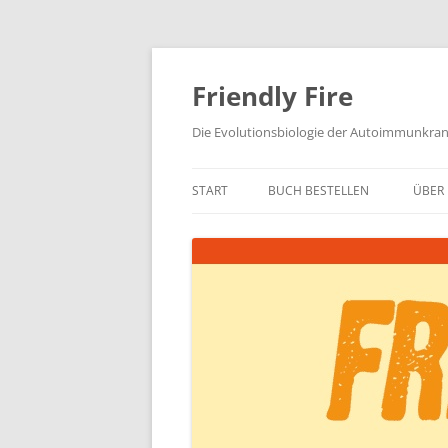
Zum
Inhalt
springen
Friendly Fire
Die Evolutionsbiologie der Autoimmunkra
START
BUCH BESTELLEN
ÜBER 