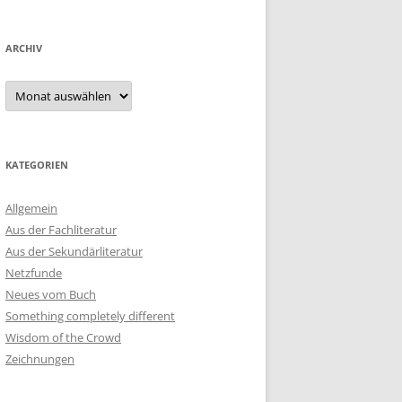
ARCHIV
Archiv
KATEGORIEN
Allgemein
Aus der Fachliteratur
Aus der Sekundärliteratur
Netzfunde
Neues vom Buch
Something completely different
Wisdom of the Crowd
Zeichnungen