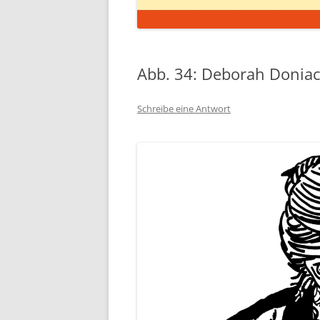
Abb. 34: Deborah Donia
Schreibe eine Antwort