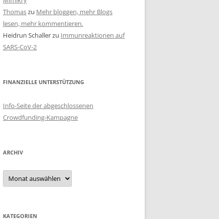
Mimikry
Thomas
zu
Mehr bloggen, mehr Blogs
lesen, mehr kommentieren.
Heidrun Schaller
zu
Immunreaktionen auf
SARS-CoV-2
FINANZIELLE UNTERSTÜTZUNG
Info-Seite der abgeschlossenen
Crowdfunding-Kampagne
ARCHIV
Archiv
KATEGORIEN