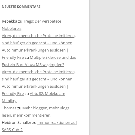
NEUESTE KOMMENTARE
Rebekka
zu
Tregs: Der verspätete
Nobelpreis
Viren, die menschliche Proteine imitieren,
sind häufiger als gedacht – und können
Autoimmunerkrankungen auslösen |
Friendly Fire
zu
Multiple Sklerose und das
Epstein-Barr-Virus: MS wegimpfen?
Viren, die menschliche Proteine imitieren,
sind häufiger als gedacht – und können
Autoimmunerkrankungen auslösen |
Friendly Fire
zu
Abb. 82: Molekulare
Mimikry
Thomas
zu
Mehr bloggen, mehr Blogs
lesen, mehr kommentieren.
Heidrun Schaller
zu
Immunreaktionen auf
SARS-CoV-2