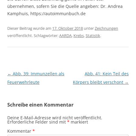
übernehmen, sofern Sie die Quelle angeben: Dr. Andrea
Kamphuis, https://autoimmunbuch.de
Dieser Beitrag wurde am
17. Oktober 2018
unter
Zeichnungen
veröffentlicht. Schlagwörter:
AARDA
,
Krebs
,
Statistik
.
Beitragsnavigation
←
Abb. 39: Immunzellen als
Abb. 41: Kein Teil des
Feuerwehrleute
Körpers bleibt verschont
→
Schreibe einen Kommentar
Deine E-Mail-Adresse wird nicht veröffentlicht.
Erforderliche Felder sind mit
*
markiert
Kommentar
*