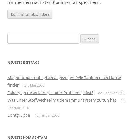
für meinen nächsten Kommentar speichern.
Suchen
nach:
NEUESTE BEITRÄGE
Magnetomakrophagisch angezogen: Wie Tauben nach Hause
finden
31. Mai 2026
Eukaryogenese: Königskinder-Problem gelöst?
22. Februar 2026
Was unser Stoffwechsel mit dem Immunsystem zu tun hat
14.
Februar 2026
Lichtgruppe
15. Januar 2026
NEUESTE KOMMENTARE