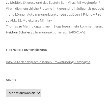
zu
Multiple Sklerose und das Epstein-Barr-Virus: MS wegimpfen?
Viren, die menschliche Proteine imitieren, sind häufiger als gedacht
– und können Autoimmunerkrankungen auslösen | Friendly Fire
zu
Abb. 82: Molekulare Mimikry
Thomas
zu
Mehr bloggen, mehr Blogs lesen, mehr kommentieren.
Heidrun Schaller
zu
Immunreaktionen auf SARS-CoV-2
FINANZIELLE UNTERSTÜTZUNG
Info-Seite der abgeschlossenen Crowdfunding-Kampagne
ARCHIV
Archiv