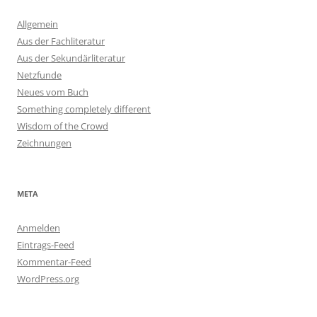
Allgemein
Aus der Fachliteratur
Aus der Sekundärliteratur
Netzfunde
Neues vom Buch
Something completely different
Wisdom of the Crowd
Zeichnungen
META
Anmelden
Eintrags-Feed
Kommentar-Feed
WordPress.org