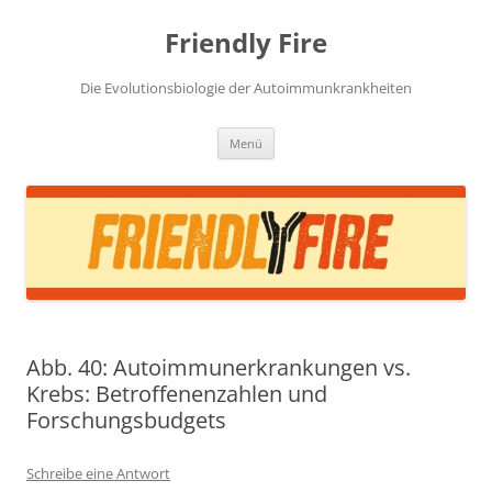
Zum
Inhalt
Friendly Fire
springen
Die Evolutionsbiologie der Autoimmunkrankheiten
Menü
Abb. 40: Autoimmunerkrankungen vs.
Krebs: Betroffenenzahlen und
Forschungsbudgets
Schreibe eine Antwort