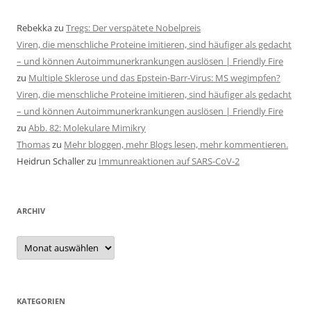
Rebekka
zu
Tregs: Der verspätete Nobelpreis
Viren, die menschliche Proteine imitieren, sind häufiger als gedacht
– und können Autoimmunerkrankungen auslösen | Friendly Fire
zu
Multiple Sklerose und das Epstein-Barr-Virus: MS wegimpfen?
Viren, die menschliche Proteine imitieren, sind häufiger als gedacht
– und können Autoimmunerkrankungen auslösen | Friendly Fire
zu
Abb. 82: Molekulare Mimikry
Thomas
zu
Mehr bloggen, mehr Blogs lesen, mehr kommentieren.
Heidrun Schaller
zu
Immunreaktionen auf SARS-CoV-2
ARCHIV
Archiv
KATEGORIEN