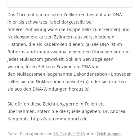
Das Chromatin in unseren Zellkernen besteht aus DNA
(hier als schwarzes Kabel dargestellt; bei
höherer Auflösung wäre die Doppelhelix zu erkennen) und
Nukleosomen: kurzen Zylindern aus verschiedenen
Histonen, die als Kabelrollen dienen. (a) Die DNA ist im
Ruhezustand knapp zweimal gegen den Uhrzeigersinn um
jedes Nukleosom gewickelt. Soll ein Gen abgelesen
werden, lösen Zellkern-Enzyme die DNA von
den Nukleosomen (sogenannte Dekondensation): Entweder
rollen sie die Nukleosomen beiseite (b), oder sie drücken
sie aus den DNA-Windungen heraus (c).
Sie dürfen diese Zeichnung gerne in Folien etc.
übernehmen, sofern Sie die Quelle angeben: Dr. Andrea
Kamphuis, https://autoimmunbuch.de
Dieser Beitrag wurde am
18. Oktober 2018
unter
Zeichnungen