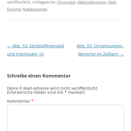
veröffentlicht. Schlagwörter:
Chromatin
,
Dekondensation
,
DNA
,
Enzyme
,
Nukleosomen
.
Beitragsnavigation
←
Abb. 53: Stickstoffmonoxid
Abb. 55: Chromosomen-
und Interleukin-10
Bereiche im Zellkern
→
Schreibe einen Kommentar
Deine E-Mail-Adresse wird nicht veröffentlicht.
Erforderliche Felder sind mit
*
markiert
Kommentar
*