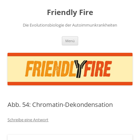
Zum
Inhalt
Friendly Fire
springen
Die Evolutionsbiologie der Autoimmunkrankheiten
Menü
Abb. 54: Chromatin-Dekondensation
Schreibe eine Antwort