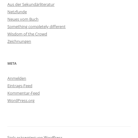
Aus der Sekundärliteratur
Netzfunde
Neues vom Buch
Something completely different
Wisdom of the Crowd
Zeichnungen
META
Anmelden
Eintrags-Feed
Kommentar-Feed
WordPress.org
Stolz präsentiert von WordPress