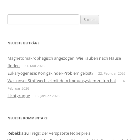
Suchen
nach:
NEUESTE BEITRÄGE
Magnetomakrophagisch angezogen: Wie Tauben nach Hause
finden
31. Mai 2026
Eukaryogenese: Königskinder-Problem gelöst?
22. Februar 2026
Was unser Stoffwechsel mit dem Immunsystem zu tun hat
14.
Februar 2026
Lichtgruppe
15. Januar 2026
NEUESTE KOMMENTARE
Rebekka
zu
Tregs: Der verspätete Nobelpreis