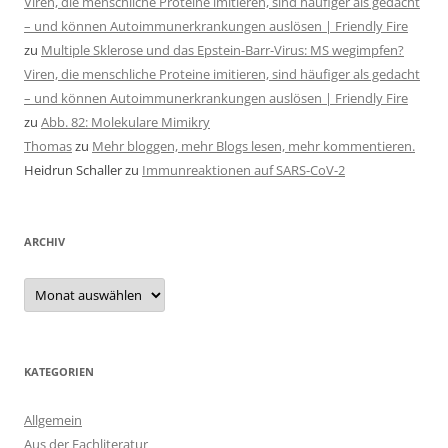
Viren, die menschliche Proteine imitieren, sind häufiger als gedacht
– und können Autoimmunerkrankungen auslösen | Friendly Fire
zu
Multiple Sklerose und das Epstein-Barr-Virus: MS wegimpfen?
Viren, die menschliche Proteine imitieren, sind häufiger als gedacht
– und können Autoimmunerkrankungen auslösen | Friendly Fire
zu
Abb. 82: Molekulare Mimikry
Thomas
zu
Mehr bloggen, mehr Blogs lesen, mehr kommentieren.
Heidrun Schaller
zu
Immunreaktionen auf SARS-CoV-2
ARCHIV
Archiv
KATEGORIEN
Allgemein
Aus der Fachliteratur