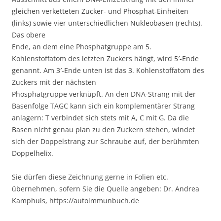
gleichen verketteten Zucker- und Phosphat-Einheiten
(links) sowie vier unterschiedlichen Nukleobasen (rechts).
Das obere
Ende, an dem eine Phosphatgruppe am 5.
Kohlenstoffatom des letzten Zuckers hängt, wird 5′-Ende
genannt. Am 3′-Ende unten ist das 3. Kohlenstoffatom des
Zuckers mit der nächsten
Phosphatgruppe verknüpft. An den DNA-Strang mit der
Basenfolge TAGC kann sich ein komplementärer Strang
anlagern: T verbindet sich stets mit A, C mit G. Da die
Basen nicht genau plan zu den Zuckern stehen, windet
sich der Doppelstrang zur Schraube auf, der berühmten
Doppelhelix.
Sie dürfen diese Zeichnung gerne in Folien etc.
übernehmen, sofern Sie die Quelle angeben: Dr. Andrea
Kamphuis, https://autoimmunbuch.de