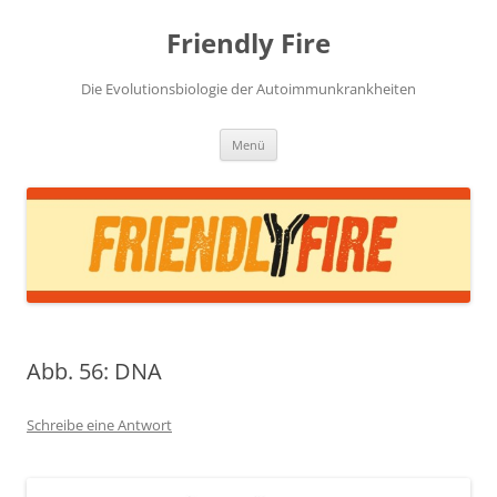
Zum
Inhalt
Friendly Fire
springen
Die Evolutionsbiologie der Autoimmunkrankheiten
Menü
Abb. 56: DNA
Schreibe eine Antwort