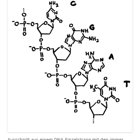
Ausschnitt aus einem DNA-Einzelstrang mit den immer